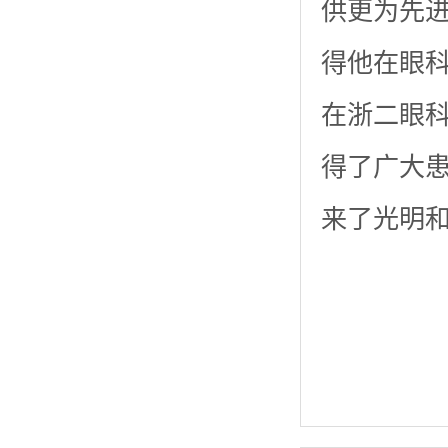
供更为先
得他在眼
在浙二眼
得了广大
来了光明