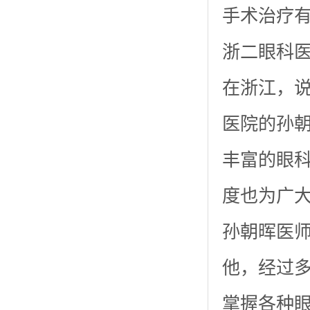
手术治疗
浙二眼科
在浙江，
医院的孙
丰富的眼
度也为广
孙朝晖医
他，经过
掌握各种