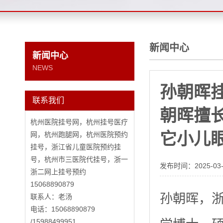
新闻中心
新闻中心
NEWS
孙朝晖
联系我们
朝晖擅
杭州医院挂号网，杭州挂号医疗
它小儿
网，杭州跑腿网，杭州医院预约
挂号，浙江省儿童医院预约挂
号，杭州市三医院代挂号，浙一
发布时间：
2025-03
浙二网上挂号预约
15068890879
孙朝晖，
联系人：老汤
电话：15068890879
/15988499951