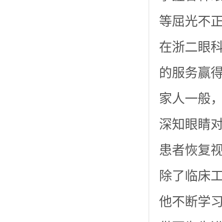
等屈光不
在浙二眼
的服务赢
家人一般
深知眼睛
患者恢复
除了临床
他不断学