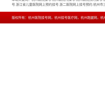
号.浙江省儿童医院网上预约挂号.浙二医院网上挂号预约.杭州市
版权所有：杭州医院挂号网，杭州挂号医疗网，杭州跑腿网，杭
15068890879