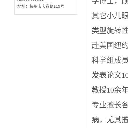
学博士，
地址：杭州市庆春路119号
其它小儿
类型旋转
赴美国纽
科学组成
发表论文1
教授10余
专业擅长
病，尤其